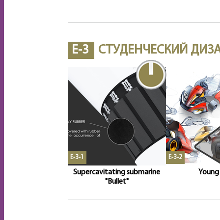
E-3
СТУДЕНЧЕСКИЙ ДИЗ
E-3-1
E-3-2
Supercavitating submarine
Young
"Bullet"