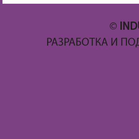
©
IND
РАЗРАБОТКА И ПО