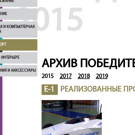
ОВАНИЕ
2015
НИЕ
Я И КОМПЬЮТЕРНАЯ
А
ОРТ
 ИНТЕРЬЕРЕ
АРХИВ ПОБЕДИТ
НИЯ И АККСЕССУАРЫ
2015
2017
2018
2019
E-1
РЕАЛИЗОВАННЫЕ ПР