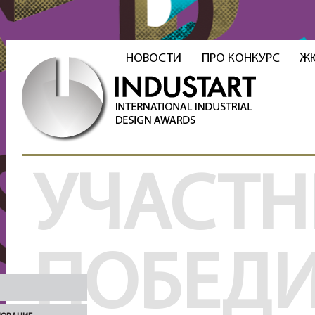
НОВОСТИ
ПРО КОНКУРС
Ж
УЧАСТН
ПОБЕД