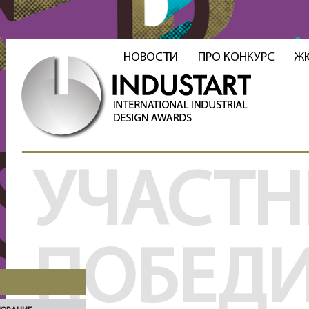
НОВОСТИ
ПРО КОНКУРС
Ж
УЧАСТН
ПОБЕД