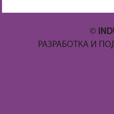
©
IND
РАЗРАБОТКА И ПО