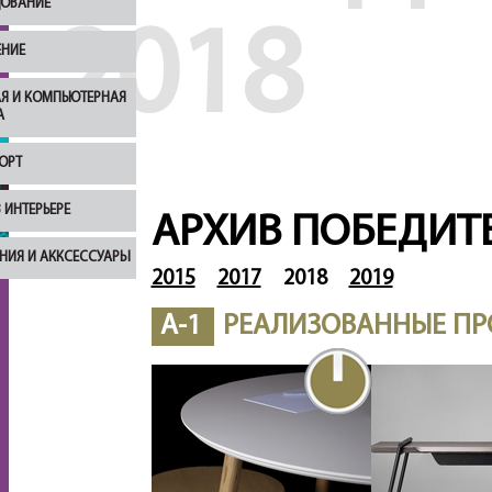
ОВАНИЕ
2018
НИЕ
Я И КОМПЬЮТЕРНАЯ
А
ОРТ
 ИНТЕРЬЕРЕ
АРХИВ ПОБЕДИТ
НИЯ И АККСЕССУАРЫ
2015
2017
2018
2019
A-1
РЕАЛИЗОВАННЫЕ ПР