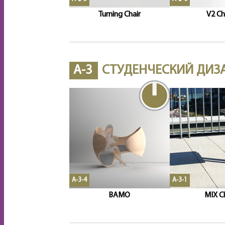
Turning Chair
V2 Ch
A-3
СТУДЕНЧЕСКИЙ ДИЗ
A-3-4
A-3-1
BAMO
MIX Ch