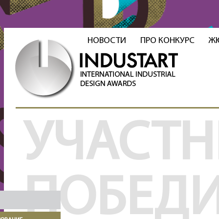
НОВОСТИ
ПРО КОНКУРС
Ж
УЧАСТН
ПОБЕД