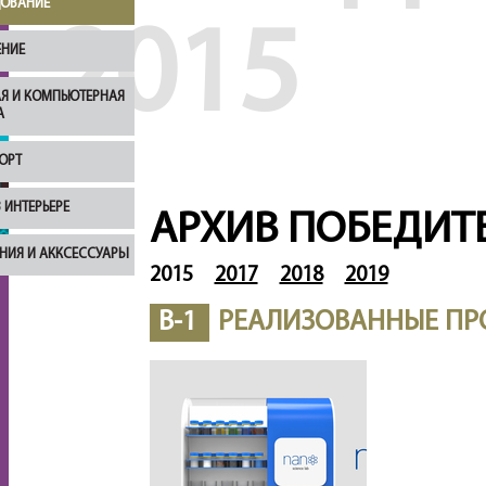
ОВАНИЕ
2015
НИЕ
Я И КОМПЬЮТЕРНАЯ
А
ОРТ
 ИНТЕРЬЕРЕ
АРХИВ ПОБЕДИТ
НИЯ И АККСЕССУАРЫ
2015
2017
2018
2019
B-1
РЕАЛИЗОВАННЫЕ ПР