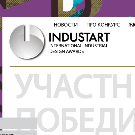
НОВОСТИ
ПРО КОНКУРС
Ж
УЧАСТН
ПОБЕД