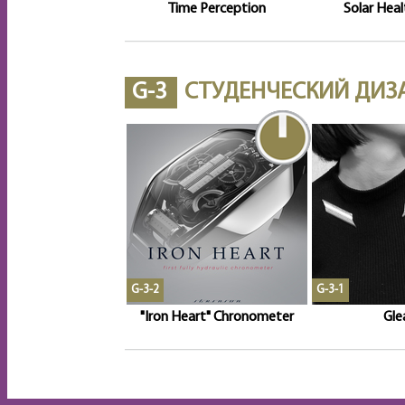
Time Perception
Solar Heal
G-3
СТУДЕНЧЕСКИЙ ДИЗ
G-3-2
G-3-1
"Iron Heart" Chronometer
Gl