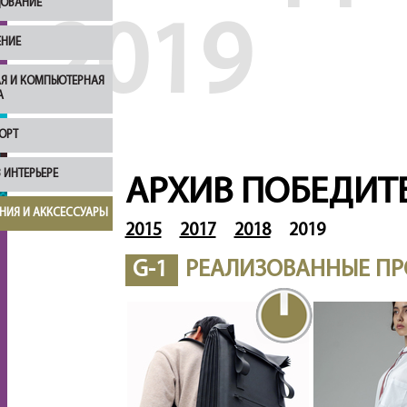
ОВАНИЕ
2019
НИЕ
Я И КОМПЬЮТЕРНАЯ
А
ОРТ
 ИНТЕРЬЕРЕ
АРХИВ ПОБЕДИТ
НИЯ И АККСЕССУАРЫ
2015
2017
2018
2019
G-1
РЕАЛИЗОВАННЫЕ ПР