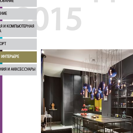
ОВАНИЕ
2015
НИЕ
Я И КОМПЬЮТЕРНАЯ
А
ОРТ
 ИНТЕРЬЕРЕ
НИЯ И АККСЕССУАРЫ