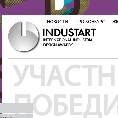
НОВОСТИ
ПРО КОНКУРС
Ж
УЧАСТН
ПОБЕД