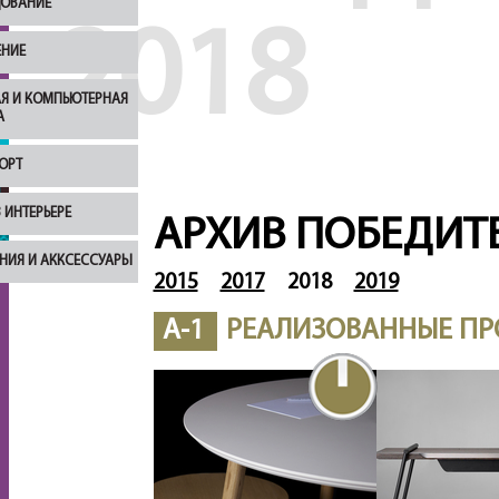
ОВАНИЕ
2018
НИЕ
Я И КОМПЬЮТЕРНАЯ
А
ОРТ
 ИНТЕРЬЕРЕ
АРХИВ ПОБЕДИТ
НИЯ И АККСЕССУАРЫ
2015
2017
2018
2019
A-1
РЕАЛИЗОВАННЫЕ ПР