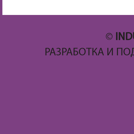
©
IND
РАЗРАБОТКА И ПО