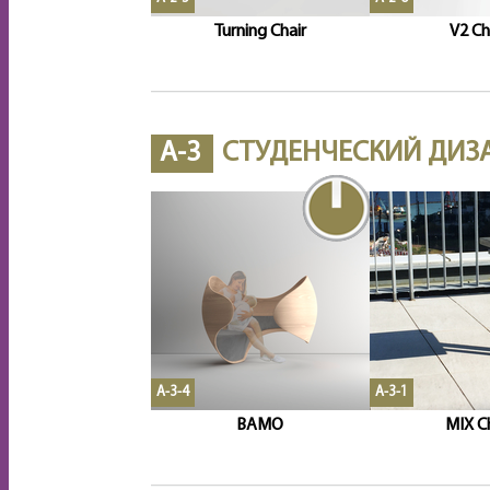
Turning Chair
V2 Ch
A-3
СТУДЕНЧЕСКИЙ ДИЗ
A-3-4
A-3-1
BAMO
MIX Ch