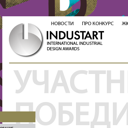
НОВОСТИ
ПРО КОНКУРС
Ж
УЧАСТН
ПОБЕД