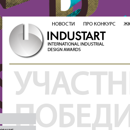
НОВОСТИ
ПРО КОНКУРС
Ж
УЧАСТН
ПОБЕД