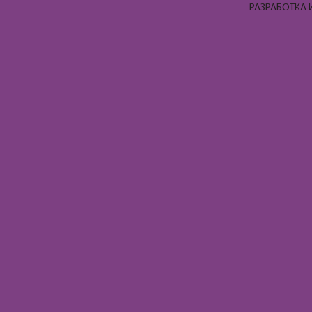
РАЗРАБОТКА 