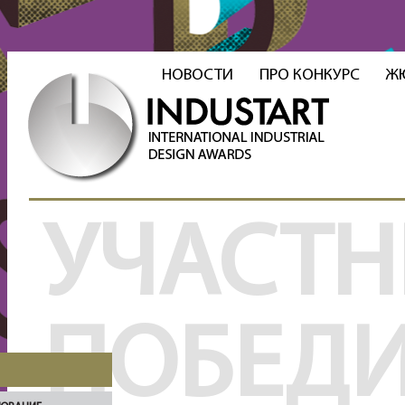
НОВОСТИ
ПРО КОНКУРС
Ж
УЧАСТН
ПОБЕД