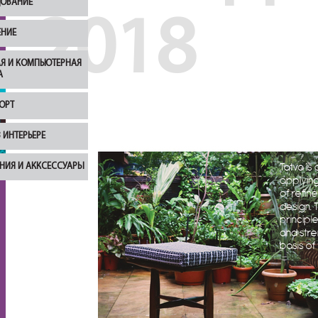
ОВАНИЕ
2018
НИЕ
Я И КОМПЬЮТЕРНАЯ
А
ОРТ
 ИНТЕРЬЕРЕ
НИЯ И АККСЕССУАРЫ